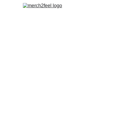
Info
Merch Y