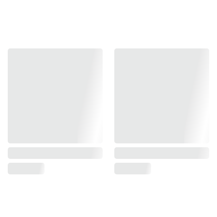
Übrigens: Die Produkte im Shop zeigen nur einen 
kleinen Ausschnitt. - Insgesamt haben wir Zugriff auf 
rund 7000 Artikel.