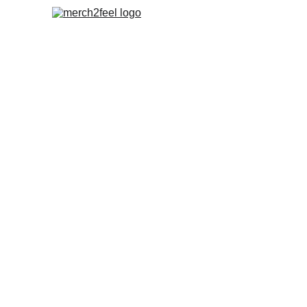
Info
Merch Y